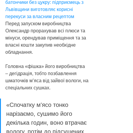
батончики без цукру: підприємець з 
Львівщини виготовляє корисні 
перекуси за власним рецептом
Перед запуском виробництва 
Олександр прорахував всі плюси та 
мінуси, орендував приміщення та за 
власні кошти закупив необхідне 
обладнання.  
Головна «фішка» його виробництва 
– дегідрація, тобто позбавлення 
шматочків м’яса від зайвої вологи, на 
спеціальних сушках.
«Спочатку м'ясо тонко 
нарізаємо, сушимо його 
декілька годин, воно втрачає 
вологу, потім до підсушених 