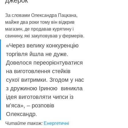
джерок
За словами Олександра Пацкана, 
майже два роки тому він відкрив 
магазин, де продавав курятину і 
свинину, які закуповував у фермерів.
«Через велику конкуренцію 
торгівля йшла не дуже. 
Довелося переорієнтуватися 
на виготовлення стейків 
сухої витримки. Згодом у нас 
з дружиною Іриною  виникла 
ідея виготовляти чипси із 
м'яса», – розповів 
Олександр.
Читайте також:
Енергетичні 