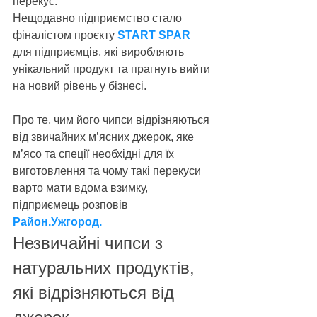
перекус.
Нещодавно підприємство стало 
фіналістом проєкту 
START SPAR
для підприємців, які виробляють 
унікальний продукт та прагнуть вийти 
на новий рівень у бізнесі.
Про те, чим його чипси відрізняються 
від звичайних м’ясних джерок, яке 
м’ясо та спеції необхідні для їх 
виготовлення та чому такі перекуси 
варто мати вдома взимку, 
підприємець розповів
Район.Ужгород.
Незвичайні чипси з 
натуральних продуктів, 
які відрізняються від 