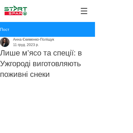
Пост
Анна Єкименко-Поліщук
11 груд. 2023 р.
Лише м’ясо та спеції: в
Ужгороді виготовляють
поживні снеки