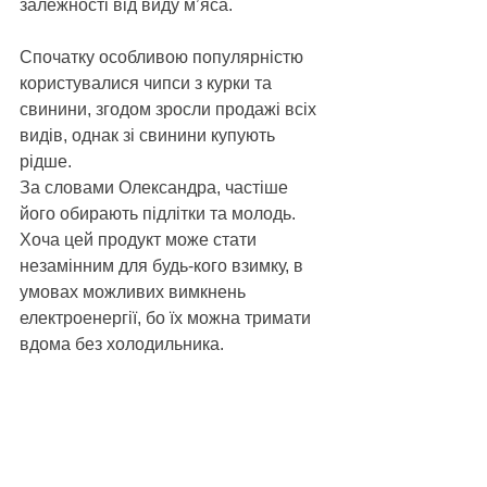
залежності від виду м’яса. 
Спочатку особливою популярністю 
користувалися чипси з курки та 
свинини, згодом зросли продажі всіх 
видів, однак зі свинини купують 
рідше.
За словами Олександра, частіше 
його обирають підлітки та молодь. 
Хоча цей продукт може стати 
незамінним для будь-кого взимку, в 
умовах можливих вимкнень 
електроенергії, бо їх можна тримати 
вдома без холодильника.  