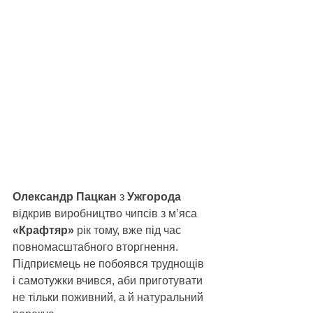
Олександр Пацкан
 з 
Ужгорода
відкрив виробництво чипсів з м’яса 
«Крафтяр»
 рік тому, вже під час 
повномасштабного вторгнення. 
Підприємець не побоявся труднощів 
і самотужки вчився, аби приготувати 
не тільки поживний, а й натуральний 