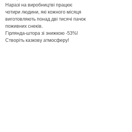
Наразі на виробництві працює 
чотири людини, які кожного місяця 
виготовляють понад дві тисячі пачок 
поживних снеків.
Гірлянда-штора зі знижкою -53%!
Створіть казкову атмосферу!