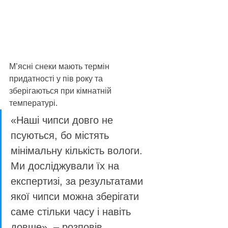
М’ясні снеки мають термін 
придатності у пів року та 
зберігаються при кімнатній 
температурі.
«Наші чипси довго не 
псуються, бо містять 
мінімальну кількість вологи. 
Ми досліджували їх на 
експертизі, за результатами 
якої чипси можна зберігати 
саме стільки часу і навіть 
довше», – розповів 