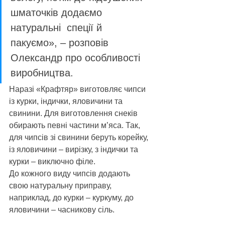
шматочків додаємо 
натуральні  спеції й 
пакуємо», – розповів 
Олександр про особливості 
виробництва.
Наразі «Крафтяр» виготовляє чипси 
із курки, індички, яловичини та 
свинини. Для виготовлення снеків 
обирають певні частини м’яса. Так, 
для чипсів зі свинини беруть корейку, 
із яловичини – вирізку, з індички та 
курки – виключно філе. 
До кожного виду чипсів додають 
свою натуральну приправу, 
наприклад, до курки – куркуму, до 
яловичини – часникову сіль.  