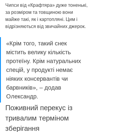
Чипси від «Крафтяра» дуже тоненькі, 
за розміром та товщиною вони 
майже такі, як і картопляні. Цим і 
відрізняються від звичайних джерок. 
«Крім того, такий снек 
містить велику кількість 
протеїну. Крім натуральних 
спецій, у продукті немає 
ніяких консервантів чи 
барвників», – додав 
Олександр.
Поживний перекус із 
тривалим терміном 
зберігання