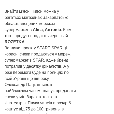
Знайти м’ясні чипси можна у 
багатьох магазинах Закарпатської 
області, місцевих мережах 
супермаркетів 
Alma, Антоніо
. Крім 
того, продукт продають через сайт
ROZETKA
. 
Завдяки проєкту START SPAR ці 
корисні снеки продаються у мережі 
супермаркетів SPAR, адже бренд 
потрапив у десятку фіналістів. А у 
разі перемоги буде на полицях по 
всій Україні ще пів року.
Олександр Пацкан також 
найближчим часом планує продавати 
снеки у мінібарах готелів та 
кінотеатрів. Пачка чипсів в роздріб 
коштує від 75 до 100 гривень, в 